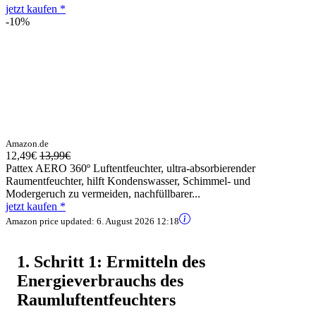
jetzt kaufen *
-10%
Amazon.de
12,49€
13,99€
Pattex AERO 360º Luftentfeuchter, ultra-absorbierender
Raumentfeuchter, hilft Kondenswasser, Schimmel- und
Modergeruch zu vermeiden, nachfüllbarer...
jetzt kaufen *
Amazon price updated:
6. August 2026 12:18
1. Schritt 1: Ermitteln des
Energieverbrauchs des
Raumluftentfeuchters