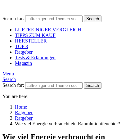
Search for:
Search
LUFTREINIGER VERGLEICH
TIPPS ZUM KAUF
HERSTELLER
TOP 3
Ratgeber
Tests & Erfahrungen
Magazin
Menu
Search
Search for:
Search
You are here:
Home
Ratgeber
Ratgeber
Wie viel Energie verbraucht ein Raumluftentfeuchter?
Wie viel Energie verbraucht ein