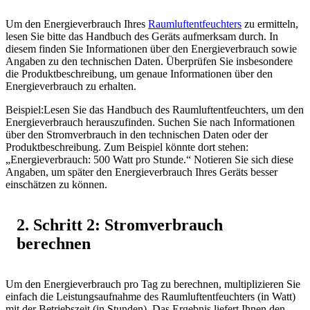
Um den Energieverbrauch Ihres
Raumluftentfeuchters
zu ermitteln,
lesen Sie bitte das Handbuch des Geräts aufmerksam durch. In
diesem finden Sie Informationen über den Energieverbrauch sowie
Angaben zu den technischen Daten. Überprüfen Sie insbesondere
die Produktbeschreibung, um genaue Informationen über den
Energieverbrauch zu erhalten.
Beispiel:Lesen Sie das Handbuch des Raumluftentfeuchters, um den
Energieverbrauch herauszufinden. Suchen Sie nach Informationen
über den Stromverbrauch in den technischen Daten oder der
Produktbeschreibung. Zum Beispiel könnte dort stehen:
„Energieverbrauch: 500 Watt pro Stunde.“ Notieren Sie sich diese
Angaben, um später den Energieverbrauch Ihres Geräts besser
einschätzen zu können.
2. Schritt 2: Stromverbrauch
berechnen
Um den Energieverbrauch pro Tag zu berechnen, multiplizieren Sie
einfach die Leistungsaufnahme des Raumluftentfeuchters (in Watt)
mit der Betriebszeit (in Stunden). Das Ergebnis liefert Ihnen den