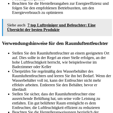
Beachten Sie die Herstellerangaben zur Energieeffizienz und
folgen Sie den empfohlenen Betriebszeiten, um den
Energieverbrauch zu optimieren
Siehe auch
7 top Luftreiniger und Befeuchter: Eine
Übersicht der besten Produkte
Verwendungshinweise für den Raumluftentfeuchter
Stellen Sie den Raumluftentfeuchter an einem geeigneten Ort
auf. Dies sollte in der Regel an einer Stelle erfolgen, an der
hohe Luftfeuchtigkeit herrscht, wie beispielsweise im
Badezimmer oder Keller
Überprüfen Sie regelmäßig den Wasserbehälter des
Raumluftentfeuchters und leeren Sie ihn bei Bedarf. Wenn der
Wasserbehälter voll ist, kann der Entfeuchter nicht mehr
effektiv arbeiten. Entleeren Sie den Behälter, bevor er
überläuft
Stellen Sie sicher, dass der Raumluftentfeuchter eine
ausreichende Belüftung hat, um seine volle Leistung zu
entfalten. Ein gut belüfteter Raum ermöglicht es dem
Entfeuchter, die Luftfeuchtigkeit effizient zu reduzieren
Beachten Sie die Herstelleranweisungen bezüglich der