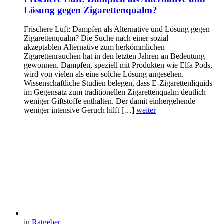
Lösung gegen Zigarettenqualm?
Frischere Luft: Dampfen als Alternative und Lösung gegen
Zigarettenqualm? Die Suche nach einer sozial
akzeptablen Alternative zum herkömmlichen
Zigarettenrauchen hat in den letzten Jahren an Bedeutung
gewonnen. Dampfen, speziell mit Produkten wie Elfa Pods,
wird von vielen als eine solche Lösung angesehen.
Wissenschaftliche Studien belegen, dass E-Zigarettenliquids
im Gegensatz zum traditionellen Zigarettenqualm deutlich
weniger Giftstoffe enthalten. Der damit einhergehende
weniger intensive Geruch hilft […]
weiter
in
Ratgeber