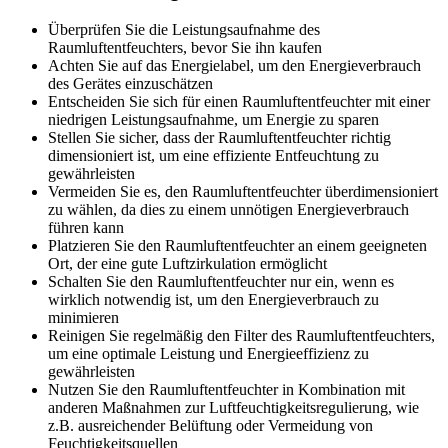
Überprüfen Sie die Leistungsaufnahme des
Raumluftentfeuchters, bevor Sie ihn kaufen
Achten Sie auf das Energielabel, um den Energieverbrauch
des Gerätes einzuschätzen
Entscheiden Sie sich für einen Raumluftentfeuchter mit einer
niedrigen Leistungsaufnahme, um Energie zu sparen
Stellen Sie sicher, dass der Raumluftentfeuchter richtig
dimensioniert ist, um eine effiziente Entfeuchtung zu
gewährleisten
Vermeiden Sie es, den Raumluftentfeuchter überdimensioniert
zu wählen, da dies zu einem unnötigen Energieverbrauch
führen kann
Platzieren Sie den Raumluftentfeuchter an einem geeigneten
Ort, der eine gute Luftzirkulation ermöglicht
Schalten Sie den Raumluftentfeuchter nur ein, wenn es
wirklich notwendig ist, um den Energieverbrauch zu
minimieren
Reinigen Sie regelmäßig den Filter des Raumluftentfeuchters,
um eine optimale Leistung und Energieeffizienz zu
gewährleisten
Nutzen Sie den Raumluftentfeuchter in Kombination mit
anderen Maßnahmen zur Luftfeuchtigkeitsregulierung, wie
z.B. ausreichender Belüftung oder Vermeidung von
Feuchtigkeitsquellen