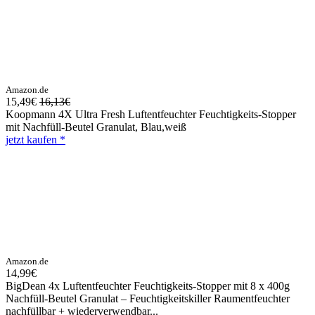
Amazon.de
15,49€
16,13€
Koopmann 4X Ultra Fresh Luftentfeuchter Feuchtigkeits-Stopper
mit Nachfüll-Beutel Granulat, Blau,weiß
jetzt kaufen *
Amazon.de
14,99€
BigDean 4x Luftentfeuchter Feuchtigkeits-Stopper mit 8 x 400g
Nachfüll-Beutel Granulat – Feuchtigkeitskiller Raumentfeuchter
nachfüllbar + wiederverwendbar...