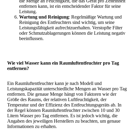
die Menge an Feuchtigkeit, die das Gerät pro Zeiteinheit
entfernen kann, ist ein entscheidender Faktor für seine
Leistung.
Wartung und Reinigung
: Regelmäßige Wartung und
Reinigung des Entfeuchters sind wichtig, um seine
Leistungsfähigkeit aufrechtzuerhalten. Verstopfte Filter
oder Schmutzablagerungen können die Leistung negativ
beeinflussen.
Wie viel Wasser kann ein Raumluftentfeuchter pro Tag
entfernen?
Ein Raumluftentfeuchter kann je nach Modell und
Leistungskapazität unterschiedliche Mengen an Wasser pro Tag
entfernen. Die genaue Menge hängt von Faktoren wie der
Größe des Raums, der relativen Luftfeuchtigkeit, der
Temperatur und der Effizienz des Entfeuchtungsgeräts ab. In
der Regel können Raumluftentfeuchter zwischen 10 und 30
Litern Wasser pro Tag entfernen. Es ist jedoch wichtig, die
Angaben des jeweiligen Herstellers zu beachten, um genaue
Informationen zu erhalten.