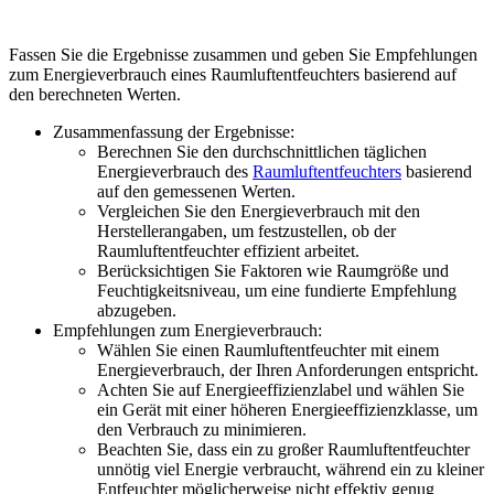
Fassen Sie die Ergebnisse zusammen und geben Sie Empfehlungen
zum Energieverbrauch eines Raumluftentfeuchters basierend auf
den berechneten Werten.
Zusammenfassung der Ergebnisse:
Berechnen Sie den durchschnittlichen täglichen
Energieverbrauch des
Raumluftentfeuchters
basierend
auf den gemessenen Werten.
Vergleichen Sie den Energieverbrauch mit den
Herstellerangaben, um festzustellen, ob der
Raumluftentfeuchter effizient arbeitet.
Berücksichtigen Sie Faktoren wie Raumgröße und
Feuchtigkeitsniveau, um eine fundierte Empfehlung
abzugeben.
Empfehlungen zum Energieverbrauch:
Wählen Sie einen Raumluftentfeuchter mit einem
Energieverbrauch, der Ihren Anforderungen entspricht.
Achten Sie auf Energieeffizienzlabel und wählen Sie
ein Gerät mit einer höheren Energieeffizienzklasse, um
den Verbrauch zu minimieren.
Beachten Sie, dass ein zu großer Raumluftentfeuchter
unnötig viel Energie verbraucht, während ein zu kleiner
Entfeuchter möglicherweise nicht effektiv genug