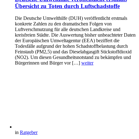
Übersicht zu Toten durch Luftschadstoffe
Die Deutsche Umwelthilfe (DUH) veröffentlicht erstmals
konkrete Zahlen zu den dramatischen Folgen von
Luftverschmutzung für alle deutschen Landkreise und
kreisfreien Städte. Die Auswertung bisher unbeachteter Daten
der Europäischen Umweltagentur (EEA) beziffert die
Todesfälle aufgrund der hohen Schadstoffbelastung durch
Feinstaub (PM2,5) und das Dieselabgasgift Stickstoffdioxid
(NO2). Um diesen Gesundheitsnotstand zu bekämpfen und
Bürgerinnen und Bürger vor […]
weiter
in
Ratgeber