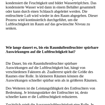
kondensiert die Feuchtigkeit und bildet Wassertröpfchen. Das
kondensierte Wasser wird dann in einem Behälter gesammelt
oder kann durch einen Schlauch abgeleitet werden. Die
entfeuchtete Luft wird wieder in den Raum abgegeben. Dieser
Prozess wird kontinuierlich durchgeführt, um die
Luftfeuchtigkeit im Raum auf das gewünschte Niveau zu
senken.
Wie lange dauert es, bis ein Raumluftentfeuchter spürbare
Auswirkungen auf die Luftfeuchtigkeit hat?
Die Dauer, bis ein Raumluftentfeuchter spürbare
Auswirkungen auf die Luftfeuchtigkeit hat, hängt von
verschiedenen Faktoren ab. Zuallererst spielt die Größe des
Raumes eine Rolle. In kleineren Räumen können die
Auswirkungen schneller spürbar sein als in größeren Räumen.
Des Weiteren ist die Leistungsfähigkeit des Entfeuchters von
Bedeutung. Je leistungsstärker der Entfeuchter ist, desto
schneller kann er die Luftfeuchtigkeit reduzieren.
Zusätzlich spielt die Ausgangsluftfeuchtigkeit eine Rolle. Je