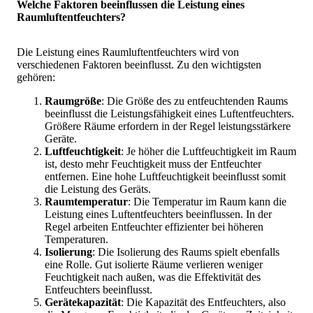
Welche Faktoren beeinflussen die Leistung eines
Raumluftentfeuchters?
Die Leistung eines Raumluftentfeuchters wird von
verschiedenen Faktoren beeinflusst. Zu den wichtigsten
gehören:
Raumgröße
: Die Größe des zu entfeuchtenden Raums
beeinflusst die Leistungsfähigkeit eines Luftentfeuchters.
Größere Räume erfordern in der Regel leistungsstärkere
Geräte.
Luftfeuchtigkeit
: Je höher die Luftfeuchtigkeit im Raum
ist, desto mehr Feuchtigkeit muss der Entfeuchter
entfernen. Eine hohe Luftfeuchtigkeit beeinflusst somit
die Leistung des Geräts.
Raumtemperatur
: Die Temperatur im Raum kann die
Leistung eines Luftentfeuchters beeinflussen. In der
Regel arbeiten Entfeuchter effizienter bei höheren
Temperaturen.
Isolierung
: Die Isolierung des Raums spielt ebenfalls
eine Rolle. Gut isolierte Räume verlieren weniger
Feuchtigkeit nach außen, was die Effektivität des
Entfeuchters beeinflusst.
Gerätekapazität
: Die Kapazität des Entfeuchters, also