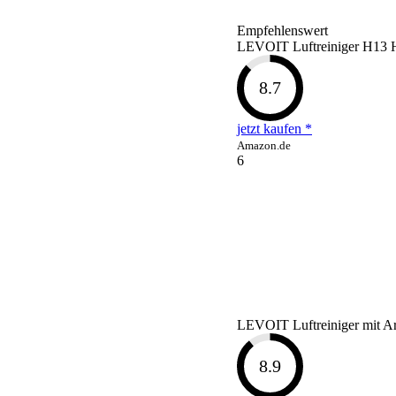
Empfehlenswert
LEVOIT Luftreiniger H13 H
8.7
jetzt kaufen *
Amazon.de
6
LEVOIT Luftreiniger mit Ar
8.9