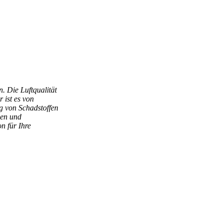
. Die Luftqualität
 ist es von
ng von Schadstoffen
nen und
n für Ihre