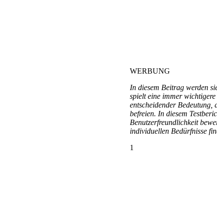
WERBUNG
In diesem Beitrag werden si
spielt eine immer wichtigere
entscheidender Bedeutung, d
befreien. In diesem Testber
Benutzerfreundlichkeit bewer
individuellen Bedürfnisse fi
1