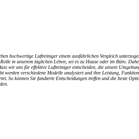
eben hochwertige Luftreiniger einem ausführlichen Vergleich unterzogen
 Rolle in unserem täglichen Leben, sei es zu Hause oder im Büro. Daher
ass wir uns für effektive Luftreiniger entscheiden, die unsere Umgebu
icht werden verschiedene Modelle analysiert und ihre Leistung, Funktio
tet. So können Sie fundierte Entscheidungen treffen und die beste Optio
nden.