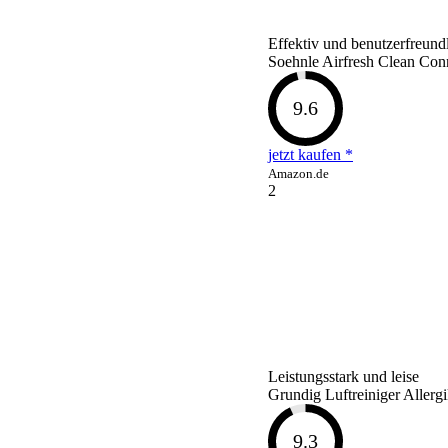
Effektiv und benutzerfreund
Soehnle Airfresh Clean Conn
9.6
jetzt kaufen *
Amazon.de
2
Leistungsstark und leise
Grundig Luftreiniger Aller
9.3