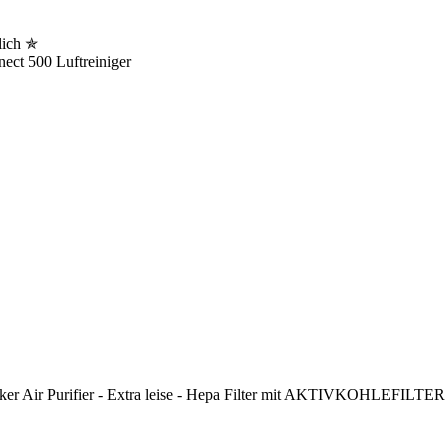
lich ✯
ect 500 Luftreiniger
giker Air Purifier - Extra leise - Hepa Filter mit AKTIVKOHLEFILTER