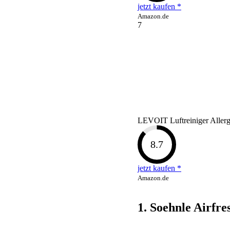
jetzt kaufen *
Amazon.de
7
LEVOIT Luftreiniger Allerg
8.7
jetzt kaufen *
Amazon.de
1. Soehnle Airfre