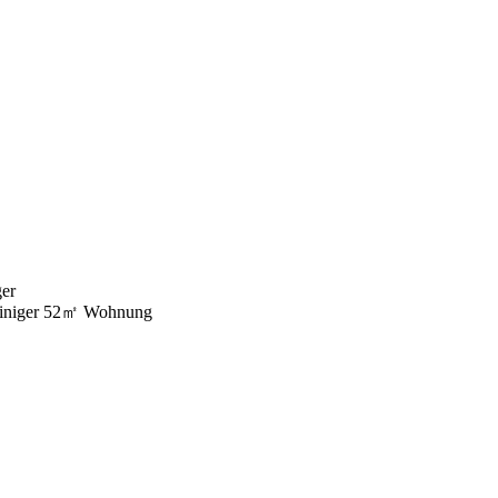
ger
iniger 52㎡ Wohnung