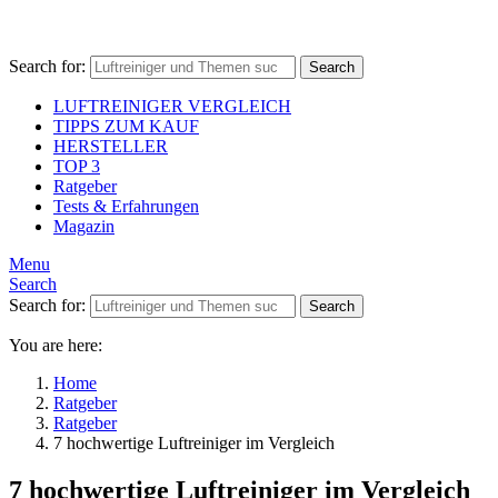
Search for:
Search
LUFTREINIGER VERGLEICH
TIPPS ZUM KAUF
HERSTELLER
TOP 3
Ratgeber
Tests & Erfahrungen
Magazin
Menu
Search
Search for:
Search
You are here:
Home
Ratgeber
Ratgeber
7 hochwertige Luftreiniger im Vergleich
7 hochwertige Luftreiniger im Vergleich