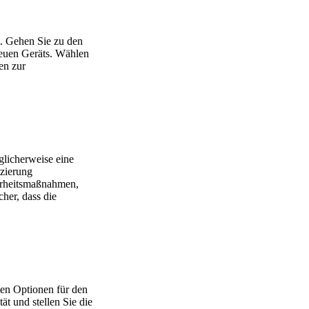
st. Gehen Sie zu den
neuen Geräts. Wählen
en zur
glicherweise eine
izierung
herheitsmaßnahmen,
her, dass die
ten Optionen für den
ät und stellen Sie die