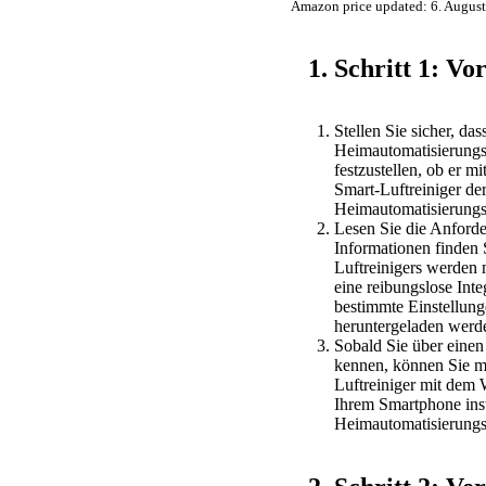
Amazon price updated:
6. Augus
1. Schritt 1: Vo
Stellen Sie sicher, da
Heimautomatisierungs
festzustellen, ob er m
Smart-Luftreiniger de
Heimautomatisierungs
Lesen Sie die Anforde
Informationen finden 
Luftreinigers werden
eine reibungslose Int
bestimmte Einstellun
heruntergeladen werd
Sobald Sie über einen
kennen, können Sie mi
Luftreiniger mit dem
Ihrem Smartphone insta
Heimautomatisierungs