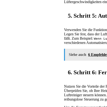
Lüftergeschwindigkeiten ein
5. Schritt 5: Au
Verwenden Sie die Funktion „
Legen Sie fest, dass der Luf
fällt. Zum Beispiel:
Wenn L
verschiedenen Automatisierun
Siehe auch
6 Empfehlen
6. Schritt 6: F
Nutzen Sie die Vorteile der
Überprüfen Sie, ob Ihre Heim
Luftreiniger steuern können.
reibungslose Steuerung zu g