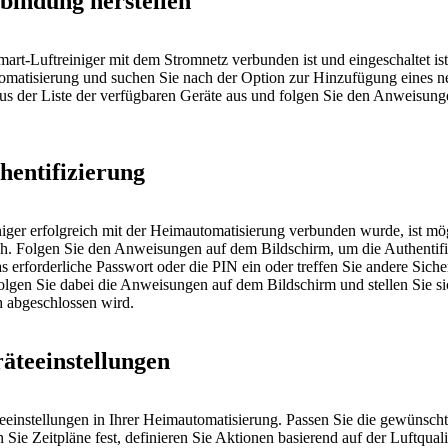
rbindung herstellen
 Smart-Luftreiniger mit dem Stromnetz verbunden ist und eingeschaltet i
tomatisierung und suchen Sie nach der Option zur Hinzufügung eines 
aus der Liste der verfügbaren Geräte aus und folgen Sie den Anweisung
thentifizierung
ger erfolgreich mit der Heimautomatisierung verbunden wurde, ist mö
ich. Folgen Sie den Anweisungen auf dem Bildschirm, um die Authentif
s erforderliche Passwort oder die PIN ein oder treffen Sie andere Sic
olgen Sie dabei die Anweisungen auf dem Bildschirm und stellen Sie sic
h abgeschlossen wird.
räteeinstellungen
eeinstellungen in Ihrer Heimautomatisierung. Passen Sie die gewünsch
Sie Zeitpläne fest, definieren Sie Aktionen basierend auf der Luftqualit