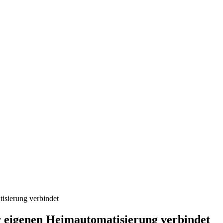
isierung verbindet
r eigenen Heimautomatisierung verbindet