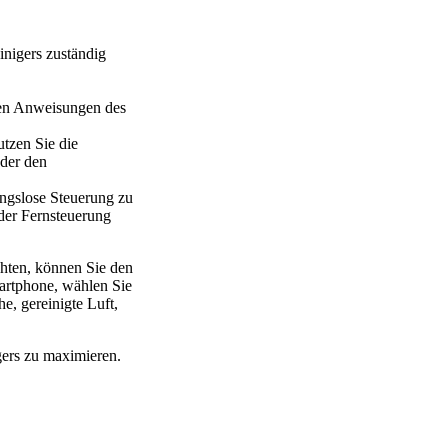
inigers zuständig
den Anweisungen des
utzen Sie die
oder den
bungslose Steuerung zu
der Fernsteuerung
hten, können Sie den
artphone, wählen Sie
he, gereinigte Luft,
gers zu maximieren.