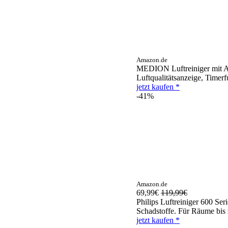
Amazon.de
MEDION Luftreiniger mit App
Luftqualitätsanzeige, Timerfu
jetzt kaufen *
-41%
Amazon.de
69,99€
119,99€
Philips Luftreiniger 600 Ser
Schadstoffe. Für Räume bis 
jetzt kaufen *