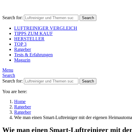
Search for:
Search
LUFTREINIGER VERGLEICH
TIPPS ZUM KAUF
HERSTELLER
TOP 3
Ratgeber
Tests & Erfahrungen
Magazin
Menu
Search
Search for:
Search
You are here:
Home
Ratgeber
Ratgeber
Wie man einen Smart-Luftreiniger mit der eigenen Heimautomat
Wie man einen Smart-Luftreiniger mit de