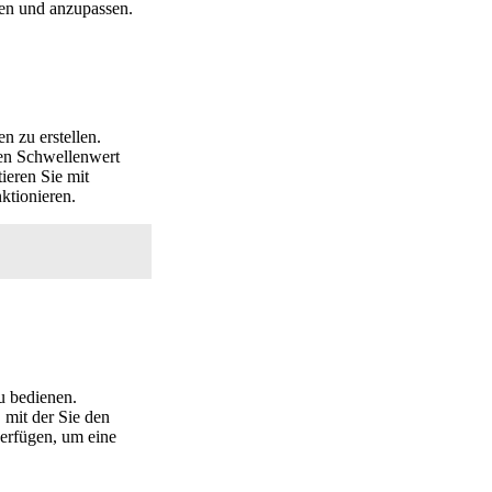
den und anzupassen.
n zu erstellen.
mten Schwellenwert
ieren Sie mit
ktionieren.
u bedienen.
 mit der Sie den
verfügen, um eine