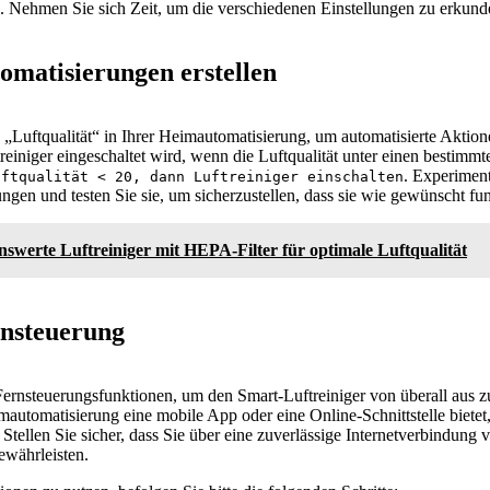
. Nehmen Sie sich Zeit, um die verschiedenen Einstellungen zu erkun
tomatisierungen erstellen
Luftqualität“ in Ihrer Heimautomatisierung, um automatisierte Aktione
treiniger eingeschaltet wird, wenn die Luftqualität unter einen bestim
. Experiment
uftqualität < 20, dann Luftreiniger einschalten
gen und testen Sie sie, um sicherzustellen, dass sie wie gewünscht fun
swerte Luftreiniger mit HEPA-Filter für optimale Luftqualität
ernsteuerung
 Fernsteuerungsfunktionen, um den Smart-Luftreiniger von überall aus z
automatisierung eine mobile App oder eine Online-Schnittstelle bietet,
 Stellen Sie sicher, dass Sie über eine zuverlässige Internetverbindung 
ewährleisten.