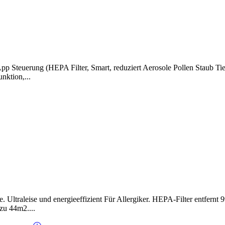
 Steuerung (HEPA Filter, Smart, reduziert Aerosole Pollen Staub Tier
nktion,...
ie. Ultraleise und energieeffizient Für Allergiker. HEPA-Filter entfernt
zu 44m2....