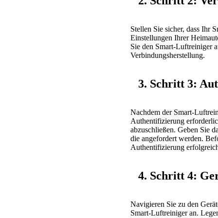
2. Schritt 2: Ve
Stellen Sie sicher, dass Ihr
Einstellungen Ihrer Heimau
Sie den Smart-Luftreiniger 
Verbindungsherstellung.
3. Schritt 3: Au
Nachdem der Smart-Luftreini
Authentifizierung erforderl
abzuschließen. Geben Sie da
die angefordert werden. Bef
Authentifizierung erfolgreic
4. Schritt 4: Ge
Navigieren Sie zu den Gerät
Smart-Luftreiniger an. Legen 