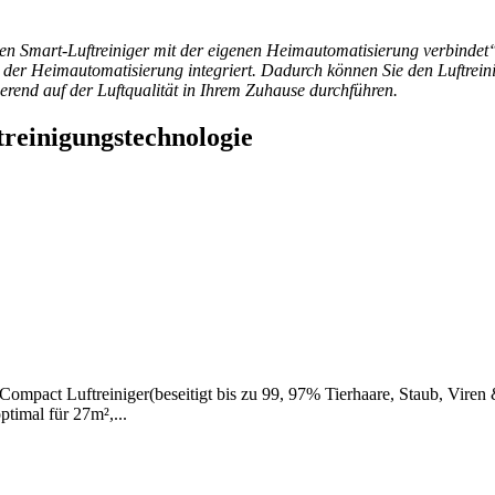
n Smart-Luftreiniger mit der eigenen Heimautomatisierung verbindet“
t der Heimautomatisierung integriert. Dadurch können Sie den Luftrein
erend auf der Luftqualität in Ihrem Zuhause durchführen.
treinigungstechnologie
 Compact Luftreiniger(beseitigt bis zu 99, 97% Tierhaare, Staub, Vir
imal für 27m²,...