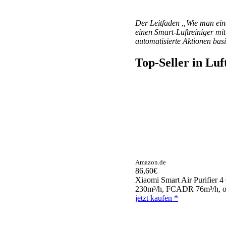
Der Leitfaden „Wie man eine
einen Smart-Luftreiniger mi
automatisierte Aktionen basi
Top-Seller in Luf
Amazon.de
86,60€
Xiaomi Smart Air Purifier 4
230m³/h, FCADR 76m³/h, opt
jetzt kaufen *