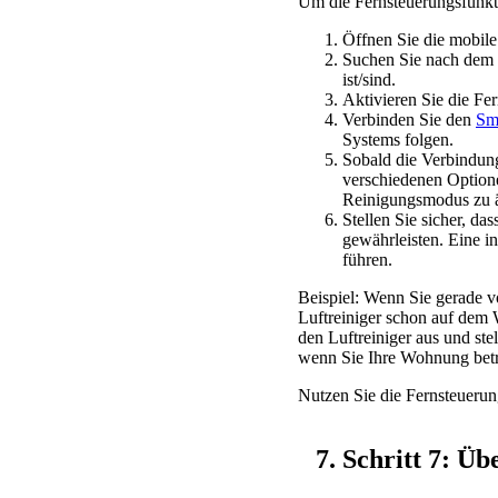
Um die Fernsteuerungsfunktio
Öffnen Sie die mobile
Suchen Sie nach dem M
ist/sind.
Aktivieren Sie die Fer
Verbinden Sie den
Sma
Systems folgen.
Sobald die Verbindung 
verschiedenen Optione
Reinigungsmodus zu 
Stellen Sie sicher, da
gewährleisten. Eine i
führen.
Beispiel: Wenn Sie gerade 
Luftreiniger schon auf dem 
den Luftreiniger aus und stel
wenn Sie Ihre Wohnung betr
Nutzen Sie die Fernsteuerun
7. Schritt 7: Ü