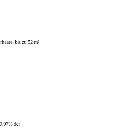
haare, bis zu 52 m²,
 99,97% der