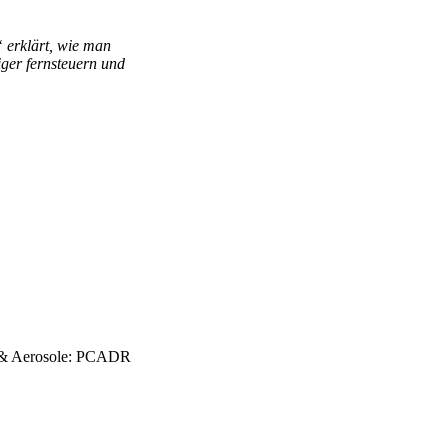
 erklärt, wie man
iger fernsteuern und
en & Aerosole: PCADR