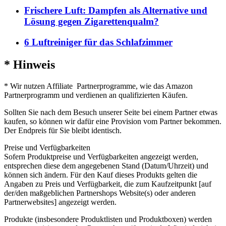
Frischere Luft: Dampfen als Alternative und
Lösung gegen Zigarettenqualm?
6 Luftreiniger für das Schlafzimmer
* Hinweis
* Wir nutzen Affiliate Partnerprogramme, wie das Amazon
Partnerprogramm und verdienen an qualifizierten Käufen.
Sollten Sie nach dem Besuch unserer Seite bei einem Partner etwas
kaufen, so können wir dafür eine Provision vom Partner bekommen.
Der Endpreis für Sie bleibt identisch.
Preise und Verfügbarkeiten
Sofern Produktpreise und Verfügbarkeiten angezeigt werden,
entsprechen diese dem angegebenen Stand (Datum/Uhrzeit) und
können sich ändern. Für den Kauf dieses Produkts gelten die
Angaben zu Preis und Verfügbarkeit, die zum Kaufzeitpunkt [auf
der/den maßgeblichen Partnershops Website(s) oder anderen
Partnerwebsites] angezeigt werden.
Produkte (insbesondere Produktlisten und Produktboxen) werden