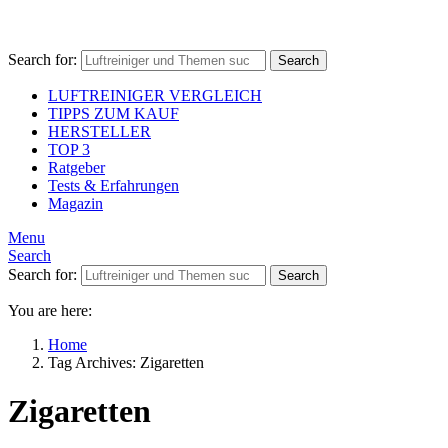
Search for:
Search
LUFTREINIGER VERGLEICH
TIPPS ZUM KAUF
HERSTELLER
TOP 3
Ratgeber
Tests & Erfahrungen
Magazin
Menu
Search
Search for:
Search
You are here:
Home
Tag Archives: Zigaretten
Zigaretten