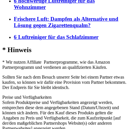
6 hochwertige Luftreiniger für das
Wohnzimmer
Frischere Luft: Dampfen als Alternative und
Lösung gegen Zigarettenqualm?
6 Luftreiniger für das Schlafzimmer
* Hinweis
* Wir nutzen Affiliate Partnerprogramme, wie das Amazon
Partnerprogramm und verdienen an qualifizierten Käufen.
Sollten Sie nach dem Besuch unserer Seite bei einem Partner etwas
kaufen, so können wir dafür eine Provision vom Partner bekommen.
Der Endpreis für Sie bleibt identisch.
Preise und Verfügbarkeiten
Sofern Produktpreise und Verfügbarkeiten angezeigt werden,
entsprechen diese dem angegebenen Stand (Datum/Uhrzeit) und
können sich ändern. Für den Kauf dieses Produkts gelten die
Angaben zu Preis und Verfügbarkeit, die zum Kaufzeitpunkt [auf
der/den maßgeblichen Partnershops Website(s) oder anderen
Partnerwebsites] angezeigt werden.