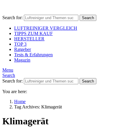
Search for:
Search
LUFTREINIGER VERGLEICH
TIPPS ZUM KAUF
HERSTELLER
TOP 3
Ratgeber
Tests & Erfahrungen
Magazin
Menu
Search
Search for:
Search
You are here:
Home
Tag Archives: Klimagerät
Klimagerät