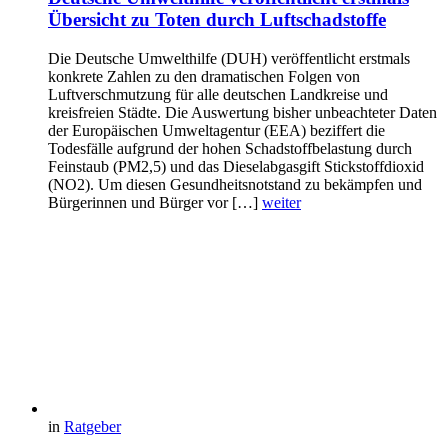
Übersicht zu Toten durch Luftschadstoffe
Die Deutsche Umwelthilfe (DUH) veröffentlicht erstmals
konkrete Zahlen zu den dramatischen Folgen von
Luftverschmutzung für alle deutschen Landkreise und
kreisfreien Städte. Die Auswertung bisher unbeachteter Daten
der Europäischen Umweltagentur (EEA) beziffert die
Todesfälle aufgrund der hohen Schadstoffbelastung durch
Feinstaub (PM2,5) und das Dieselabgasgift Stickstoffdioxid
(NO2). Um diesen Gesundheitsnotstand zu bekämpfen und
Bürgerinnen und Bürger vor […]
weiter
in
Ratgeber