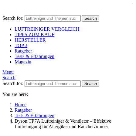
jacktoto
Search for:
Search
LUFTREINIGER VERGLEICH
TIPPS ZUM KAUF
HERSTELLER
TOP 3
Ratgeber
Tests & Erfahrungen
Magazin
Menu
Search
Search for:
Search
You are here:
Home
Ratgeber
Tests & Erfahrungen
Dyson TP7A Luftreiniger & Ventilator – Effektive
Luftreinigung für Allergiker und Raucherzimmer