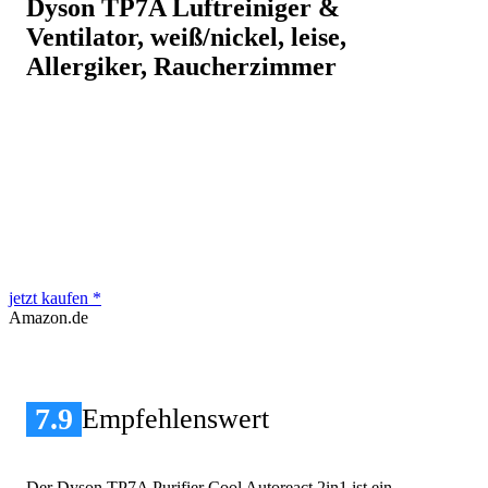
Dyson TP7A Luftreiniger &
Ventilator, weiß/nickel, leise,
Allergiker, Raucherzimmer
jetzt kaufen *
Amazon.de
7.9
Empfehlenswert
Der Dyson TP7A Purifier Cool Autoreact 2in1 ist ein