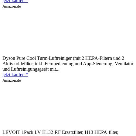
jetzt kaufen *
Amazon.de
Dyson Pure Cool Turm-Luftreiniger (mit 2 HEPA-Filtern und 2
Aktivkohlefilter, inkl. Fernbedienung und App-Steuerung, Ventilator
und Luftreinigungsgerät mit...
jetzt kaufen *
Amazon.de
LEVOIT 1Pack LV-H132-RF Ersatzfilter, H13 HEPA-filter,