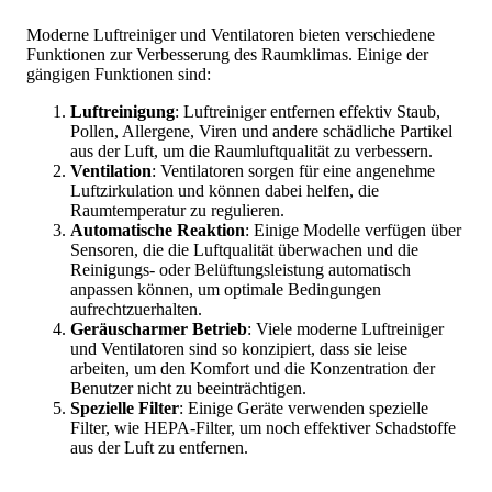
Moderne Luftreiniger und Ventilatoren bieten verschiedene
Funktionen zur Verbesserung des Raumklimas. Einige der
gängigen Funktionen sind:
Luftreinigung
: Luftreiniger entfernen effektiv Staub,
Pollen, Allergene, Viren und andere schädliche Partikel
aus der Luft, um die Raumluftqualität zu verbessern.
Ventilation
: Ventilatoren sorgen für eine angenehme
Luftzirkulation und können dabei helfen, die
Raumtemperatur zu regulieren.
Automatische Reaktion
: Einige Modelle verfügen über
Sensoren, die die Luftqualität überwachen und die
Reinigungs- oder Belüftungsleistung automatisch
anpassen können, um optimale Bedingungen
aufrechtzuerhalten.
Geräuscharmer Betrieb
: Viele moderne Luftreiniger
und Ventilatoren sind so konzipiert, dass sie leise
arbeiten, um den Komfort und die Konzentration der
Benutzer nicht zu beeinträchtigen.
Spezielle Filter
: Einige Geräte verwenden spezielle
Filter, wie HEPA-Filter, um noch effektiver Schadstoffe
aus der Luft zu entfernen.