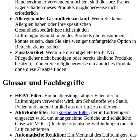
Raucherzimmer verwenden möchten, sind die spezifischen
Eigenschaften dieses Produkts möglicherweise nicht
erforderlich
Allergien oder Gesundheitszustand
: Wenn Sie keine
Allergien haben oder Ihre spezifischen
Gesundheitsbedürfnisse nicht mit den
Luftreinigungsfunktionen des Produkts übereinstimmen,
könnte es sein, dass Sie eine weniger umfangreiche Option in
Betracht ziehen sollten
Zusatzartikel
: Wenn Sie die mitgelieferten JUNG
Pflegetücher nicht benötigen oder bereits ähnliche Produkte
besitzen, können Sie möglicherweise ein ähnliches Produkt
ohne diese Zusätze finden
Glossar und Fachbegriffe
HEPA-Filter
: Ein hochleistungsfähiger Filter, der in
Luftreinigern verwendet wird, um Schadstoffe wie Staub,
Pollen und andere Partikel aus der Luft zu entfernen
Aktivkohlefilter
: Ein
spezieller Filter,
der in Luftreinigern
eingesetzt wird, um unangenehme Gerüche und schädliche
Gase wie VOCs (flüchtige organische Verbindungen) aus der
Luft zu entfernen
Automatische Reaktion
: Ein Merkmal des Luftreinigers, das