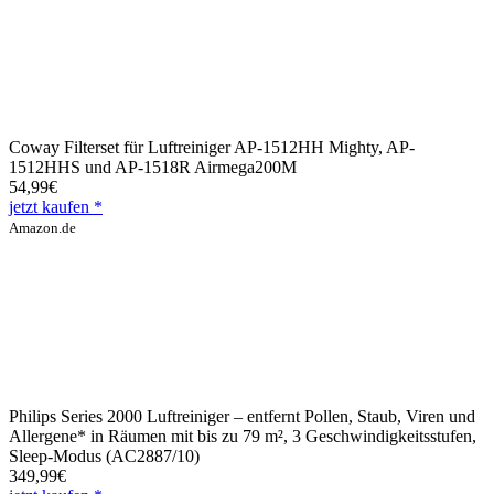
Coway Filterset für Luftreiniger AP-1512HH Mighty, AP-
1512HHS und AP-1518R Airmega200M
54,99€
jetzt kaufen *
Amazon.de
Philips Series 2000 Luftreiniger – entfernt Pollen, Staub, Viren und
Allergene* in Räumen mit bis zu 79 m², 3 Geschwindigkeitsstufen,
Sleep-Modus (AC2887/10)
349,99€