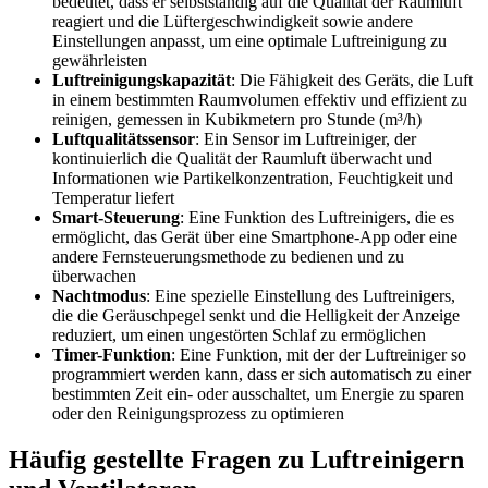
bedeutet, dass er selbstständig auf die Qualität der Raumluft
reagiert und die Lüftergeschwindigkeit sowie andere
Einstellungen anpasst, um eine optimale Luftreinigung zu
gewährleisten
Luftreinigungskapazität
: Die Fähigkeit des Geräts, die Luft
in einem bestimmten Raumvolumen effektiv und effizient zu
reinigen, gemessen in Kubikmetern pro Stunde (m³/h)
Luftqualitätssensor
: Ein Sensor im Luftreiniger, der
kontinuierlich die Qualität der Raumluft überwacht und
Informationen wie Partikelkonzentration, Feuchtigkeit und
Temperatur liefert
Smart-Steuerung
: Eine Funktion des Luftreinigers, die es
ermöglicht, das Gerät über eine Smartphone-App oder eine
andere Fernsteuerungsmethode zu bedienen und zu
überwachen
Nachtmodus
: Eine spezielle Einstellung des Luftreinigers,
die die Geräuschpegel senkt und die Helligkeit der Anzeige
reduziert, um einen ungestörten Schlaf zu ermöglichen
Timer-Funktion
: Eine Funktion, mit der der Luftreiniger so
programmiert werden kann, dass er sich automatisch zu einer
bestimmten Zeit ein- oder ausschaltet, um Energie zu sparen
oder den Reinigungsprozess zu optimieren
Häufig gestellte Fragen zu Luftreinigern