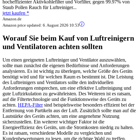
hocheffizienter Aktivkohlefilter und Vorfilter, gegen 99.97% von
Staub Pollen Rauch für Luftreiniger...
jetzt kaufen *
Amazon.de
Amazon price updated:
6. August 2026 10:53
Worauf Sie beim Kauf von Luftreinigern
und Ventilatoren achten sollten
Um einen geeigneten Luftreiniger und Ventilator auszuwählen,
sollte man zunächst die eigenen Bedürfnisse und Anforderungen
analysieren. Es ist wichtig zu überlegen, welche Größe des Geräts
benötigt wird und für welchen Raum es bestimmt ist. Die Leistung
des Luftreinigers und Ventilators sollte den individuellen
Anforderungen entsprechen, um eine effektive Luftreinigung und
gute Luftzirkulation zu gewährleisten. Des Weiteren ist es ratsam,
auf die Filtertechnologie und die Funktionsweise des Geräts zu
achten.
HEPA-Filter
sind beispielsweise besonders effizient bei der
Entfernung von Partikeln aus der Luft. Zusätzlich sollte man auf die
Lautstärke des Geräts achten, um eine angenehme Nutzung
sicherzustellen. Ein weiterer wichtiger Faktor ist die
Energieeffizienz des Geräts, um die Stromkosten niedrig zu halten.
Es ist ratsam, verschiedene Modelle zu vergleichen und
Kundenbewertungen zu lesen, um die richtige Wahl zu treffen.