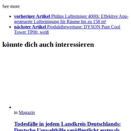
See more
vorheriger Artikel
Philips Luftreiniger 4000i: Effektive App-
gesteuerte Luftreinigung für Räume bis zu 158 m²
nächster Artikel
Produktbewertung: DYSON Pure Cool
Tower TP00, weiß
könnte dich auch interessieren
in
Magazin
Todesfälle in jedem Landkreis Deutschlands:
Deutsche Umwelthilfe veröffentlicht erstmals