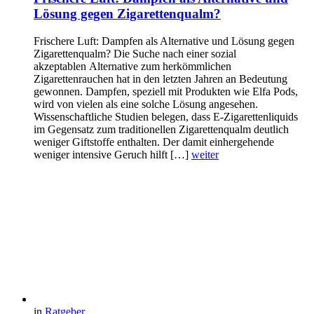
Lösung gegen Zigarettenqualm?
Frischere Luft: Dampfen als Alternative und Lösung gegen
Zigarettenqualm? Die Suche nach einer sozial
akzeptablen Alternative zum herkömmlichen
Zigarettenrauchen hat in den letzten Jahren an Bedeutung
gewonnen. Dampfen, speziell mit Produkten wie Elfa Pods,
wird von vielen als eine solche Lösung angesehen.
Wissenschaftliche Studien belegen, dass E-Zigarettenliquids
im Gegensatz zum traditionellen Zigarettenqualm deutlich
weniger Giftstoffe enthalten. Der damit einhergehende
weniger intensive Geruch hilft […]
weiter
in
Ratgeber