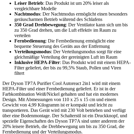
Leiser Betrieb
: Das Produkt ist um 20% leiser als
vergleichbare Modelle
Nachtmodus
: Der Nachtmodus ermöglicht einen besonders
geräuscharmen Betrieb während des Schlafens
350 Grad Drehbewegung
: Der Ventilator kann sich um bis
zu 350 Grad drehen, um die Luft effektiv im Raum zu
verteilen
Fernbedienung
: Die Fernbedienung ermöglicht eine
bequeme Steuerung des Geräts aus der Entfernung
Verteilungsmodus
: Der Verteilungsmodus sorgt für eine
gleichmäßige Verteilung der gereinigten Luft im Raum
Inklusive HEPA-Filter
: Das Produkt wird mit einem HEPA-
Filter geliefert, der bis zu 99,5% Staub, Pollen und Viren
filtert
Der Dyson TP7A Purifier Cool Autoreact 2in1 wird mit einem
HEPA-Filter und einer Fernbedienung geliefert. Er ist in der
Farbkombination Weiß/Nickel gehalten und hat ein modernes
Design. Mit Abmessungen von 110 x 25 x 15 cm und einem
Gewicht von 4,99 Kilogramm ist er kompakt und leicht zu
transportieren. Das Gerät wird mit 230 Volt betrieben und verfügt
über eine Bodenmontage. Der Schalterstil ist ein Druckknopf, und
spezielle Eigenschaften des Dyson TP7A sind unter anderem der
20% leisere Betrieb, die Drehbewegung um bis zu 350 Grad, die
Fernbedienung und der Verteilungsmodus.