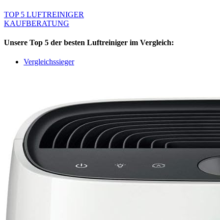
TOP 5 LUFTREINIGER
KAUFBERATUNG
Unsere Top 5 der
besten
Luftreiniger
im Vergleich:
Vergleichssieger