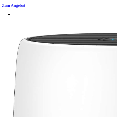
Zum Angebot
.