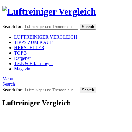
Search for:
Search
LUFTREINIGER VERGLEICH
TIPPS ZUM KAUF
HERSTELLER
TOP 3
Ratgeber
Tests & Erfahrungen
Magazin
Menu
Search
Search for:
Search
Luftreiniger Vergleich